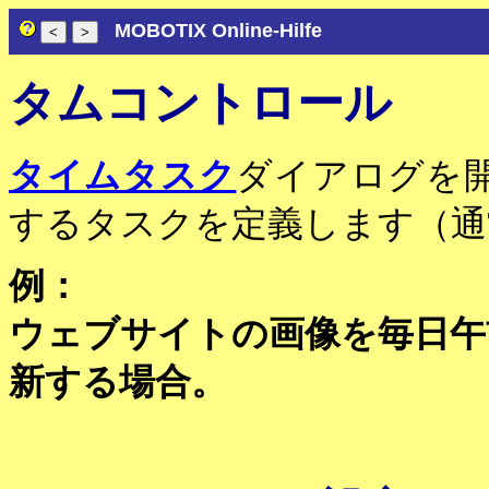
MOBOTIX Online-Hilfe
タムコントロール
タイムタスク
ダイアログを
するタスクを定義します（通
例：
ウェブサイトの画像を毎日午前
新する場合。