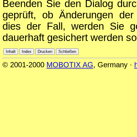
Beenden Sie den Dialog durc
geprüft, ob Änderungen der 
dies der Fall, werden Sie g
dauerhaft gesichert werden sol
© 2001-2000
MOBOTIX AG
, Germany ·