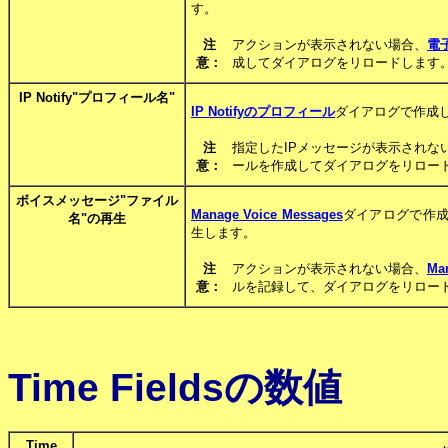
す。
注
アクションが表示されない場合、
電
意：
成してダイアログをリロードします
IP Notify"プロフィール名"
IP Notifyのプロフィール
ダイアログで作成し
注
指定したIPメッセージが表示されな
意：
ールを作成してダイアログをリロー
ボイスメッセージ"ファイル
Manage Voice Messages
ダイアログで作成
名"の再生
生します。
注
アクションが表示されない場合、
Ma
意：
ルを記録して、ダイアログをリロー
Time Fieldsの数値
Time