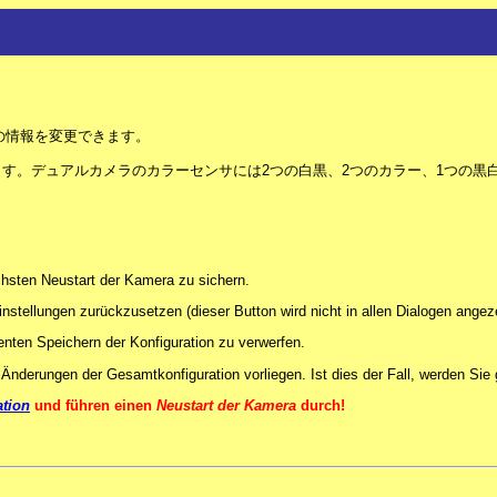
の情報を変更できます。
す。デュアルカメラのカラーセンサには2つの白黒、2つのカラー、1つの黒
chsten Neustart der Kamera zu sichern.
instellungen zurückzusetzen (dieser Button wird nicht in allen Dialogen angeze
nten Speichern der Konfiguration zu verwerfen.
ob Änderungen der Gesamtkonfiguration vorliegen. Ist dies der Fall, werden Sie
ation
und führen einen
Neustart der Kamera
durch!