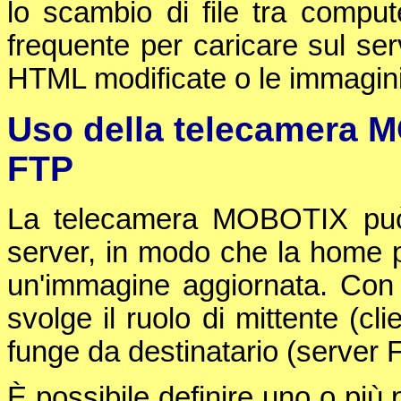
lo scambio di file tra compute
frequente per caricare sul ser
HTML modificate o le immagini
Uso della telecamera M
FTP
La telecamera MOBOTIX può 
server, in modo che la home 
un'immagine aggiornata. Con
svolge il ruolo di mittente (c
funge da destinatario (server 
È possibile definire uno o più 