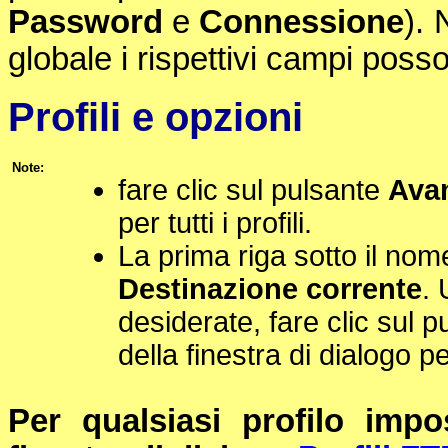
Password
e
Connessione
). 
globale i rispettivi campi posso
Profili e opzioni
Note:
fare clic sul pulsante
Ava
per tutti i profili.
La prima riga sotto il nome d
Destinazione corrente
. 
desiderate, fare clic sul 
della finestra di dialogo p
Per qualsiasi profilo impo