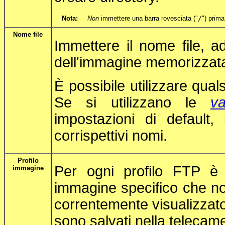
Nota:
Non
immettere una barra rovesciata ("
/
") prima
Nome file
Immettere il nome file, 
dell'immagine memorizzat
È possibile utilizzare qua
Se si utilizzano le
va
impostazioni di default, 
corrispettivi nomi.
Profilo
Per ogni profilo FTP è p
immagine
immagine specifico che n
correntemente visualizzato
sono salvati nella teleca