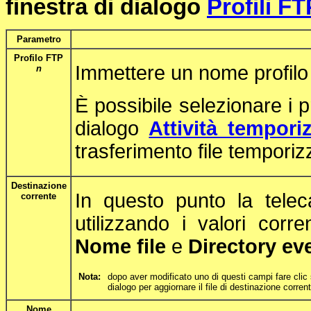
finestra di dialogo
Profili FT
Parametro
Profilo FTP
Immettere un nome profilo
n
È possibile selezionare i pr
dialogo
Attività tempori
trasferimento file temporizz
Destinazione
In questo punto la telec
corrente
utilizzando i valori corr
Nome file
e
Directory ev
Nota:
dopo aver modificato uno di questi campi fare clic
dialogo per aggiornare il file di destinazione corren
Nome