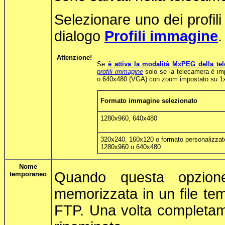
Selezionare uno dei profili 
dialogo
Profili immagine
.
Attenzione!
Se
è attiva la modalità MxPEG della te
profili immagine
solo se la telecamera è im
o 640x480 (VGA) con zoom impostato su 1
Formato immagine selezionato
1280x960, 640x480
320x240, 160x120 o formato personalizzat
1280x960 o 640x480
Nome
Quando questa opzione
temporaneo
memorizzata in un file te
FTP. Una volta completame