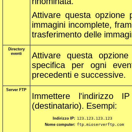
rinominata.
Attivare questa opzione p
immagini incomplete, fram
trasferimento delle immagi
Directory
Attivare questa opzione
eventi
specifica per ogni even
precedenti e successive.
Server FTP
Immettere l'indirizzo
(destinatario). Esempi:
Indirizzo IP:
123.123.123.123
Nome computer:
ftp.mioserverftp.com