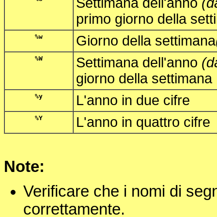
Settimana dell'anno
(d
primo giorno della set
%w
Giorno della settimana
%W
Settimana dell'anno
(d
giorno della settimana
%y
L'anno in due cifre
%Y
L'anno in quattro cifre
Note:
Verificare che i nomi di segn
correttamente.