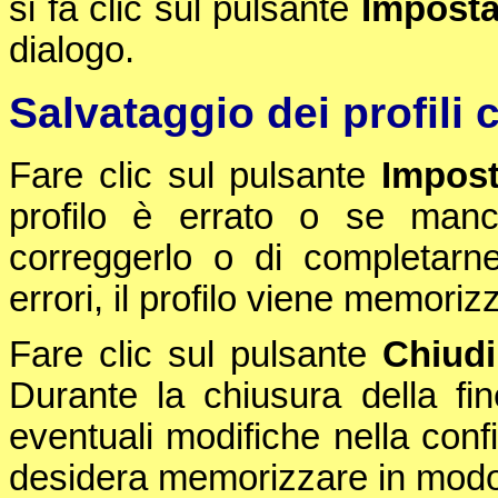
si fa clic sul pulsante
Impost
dialogo.
Salvataggio dei profili c
Fare clic sul pulsante
Impos
profilo è errato o se manc
correggerlo o di completarn
errori, il profilo viene memori
Fare clic sul pulsante
Chiudi
Durante la chiusura della fine
eventuali modifiche nella confi
desidera memorizzare in modo 