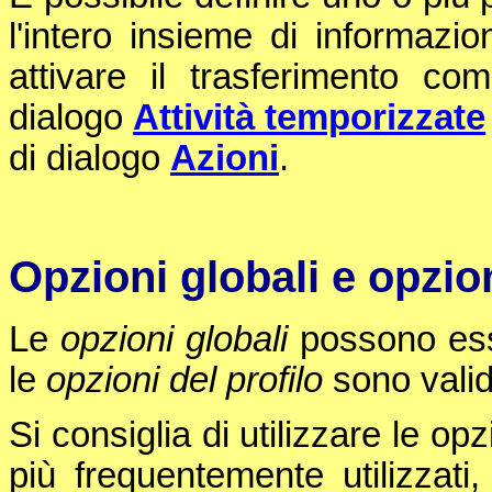
l'intero insieme di informazio
attivare il trasferimento come
dialogo
Attività temporizzate
di dialogo
Azioni
.
Opzioni globali e opzion
Le
opzioni globali
possono esser
le
opzioni del profilo
sono valide
Si consiglia di utilizzare le op
più frequentemente utilizzat