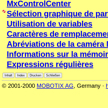
MxControlCenter
Sélection graphique de par
Utilisation de variables
Caractères de remplacemen
Abréviations de la camér
Informations sur la mémoi
Expressions régulières
© 2001-2000
MOBOTIX AG
, Germany ·