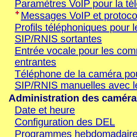
Paramètres VoIP pour la té
Messages VoIP et protoco
Profils téléphoniques pour
SIP/RNIS sortantes
Entrée vocale pour les co
entrantes
Téléphone de la caméra po
SIP/RNIS manuelles avec l
Administration des camér
Date et heure
Configuration des DEL
Programmes hebdomadaires p