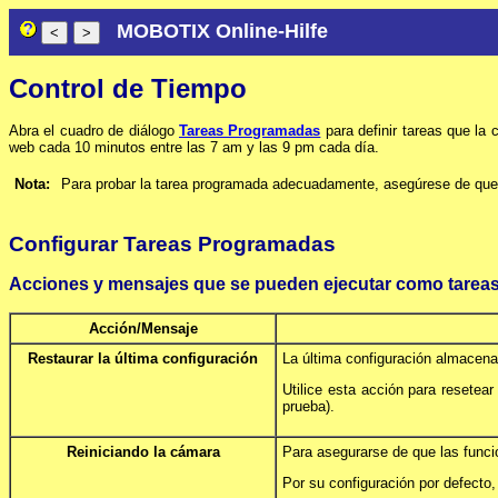
MOBOTIX Online-Hilfe
Control de Tiempo
Abra el cuadro de diálogo
Tareas Programadas
para definir tareas que la
web cada 10 minutos entre las 7 am y las 9 pm cada día.
Nota:
Para probar la tarea programada adecuadamente, asegúrese de que
Configurar Tareas Programadas
Acciones y mensajes que se pueden ejecutar como tare
Acción/Mensaje
Restaurar la última configuración
La última configuración almacen
Utilice esta acción para resetea
prueba).
Reiniciando la cámara
Para asegurarse de que las funci
Por su configuración por defecto