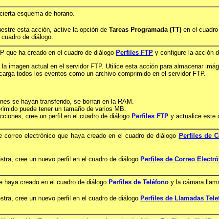
cierta esquema de horario.
stre esta acción, active la opción de
Tareas Programada (TT)
en el cuadro
 cuadro de diálogo.
TP que ha creado en el cuadro de diálogo
Perfiles FTP
y configure la acción d
la imagen actual en el servidor FTP. Utilice esta acción para almacenar imág
carga todos los eventos como un archivo comprimido en el servidor FTP.
es se hayan transferido, se borran en la RAM.
primido puede tener un tamaño de varios MB.
ciones, cree un perfil en el cuadro de diálogo
Perfiles FTP
y actualice este 
de correo electrónico que haya creado en el cuadro de diálogo
Perfiles de 
tra, cree un nuevo perfil en el cuadro de diálogo
Perfiles de Correo Electr
ue haya creado en el cuadro de diálogo
Perfiles de Teléfono
y la cámara llam
tra, cree un nuevo perfil en el cuadro de diálogo
Perfiles de Llamadas Tele