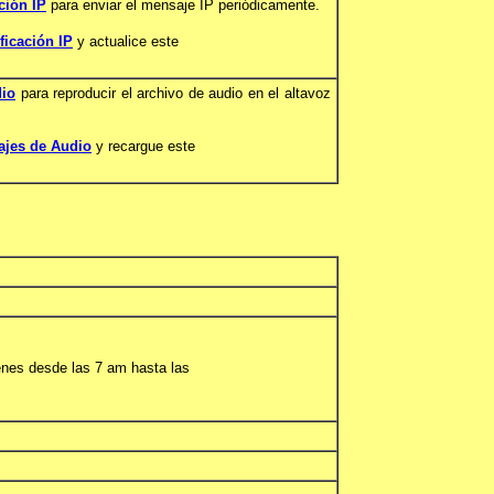
ación IP
para enviar el mensaje IP periódicamente.
ificación IP
y actualice este
dio
para reproducir el archivo de audio en el altavoz
ajes de Audio
y recargue este
enes desde las 7 am hasta las