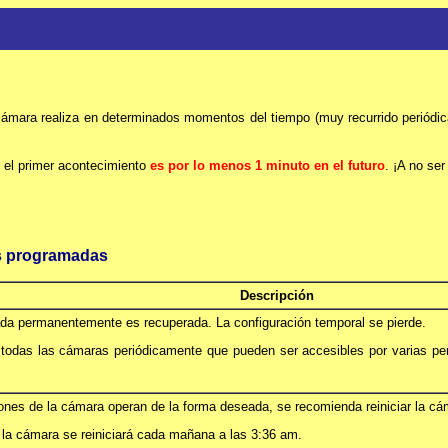
 cámara realiza en determinados momentos del tiempo (muy recurrido periódica
 el primer acontecimiento
es por lo menos 1 minuto en el futuro
. ¡A no ser
as programadas
Descripción
ada permanentemente es recuperada. La configuración temporal se pierde.
r todas las cámaras periódicamente que pueden ser accesibles por varias per
ones de la cámara operan de la forma deseada, se recomienda reiniciar la cá
, la cámara se reiniciará cada mañana a las 3:36 am.