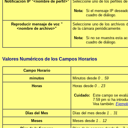
Notificación IP "<nombre de perfil>"
Seleccione uno de los perfiles de
Nota:
Si el mensaje IP deseado
cuadro de diálogo.
Reproducir mensaje de voz "
Seleccione uno de los archivos 
<nombre de archivo>"
de la cámara periódicamente.
Nota:
Si no se muestra esta ac
cuadro de diálogo.
Valores Numéricos de los Campos Horarios
Campo Horario
minutos
Minutos desde
0 .. 59
Horas
Horas desde
0 .. 23
Cuidado:
Este campo se evalúa
7:59 pm si ha introd
Vea también:
Ejempl
Días del Mes
Días del mes desde
1 .. 31
Meses
Meses desde
1 .. 12