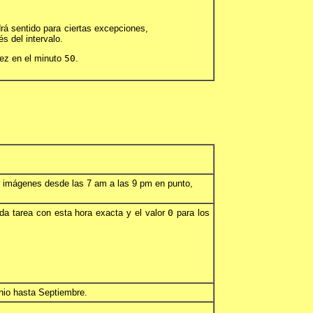
rá sentido para ciertas excepciones,
s del intervalo.
vez en el minuto
50
.
ar imágenes desde las 7 am a las 9 pm en punto,
nda tarea con esta hora exacta y el valor
0
para los
nio hasta Septiembre.