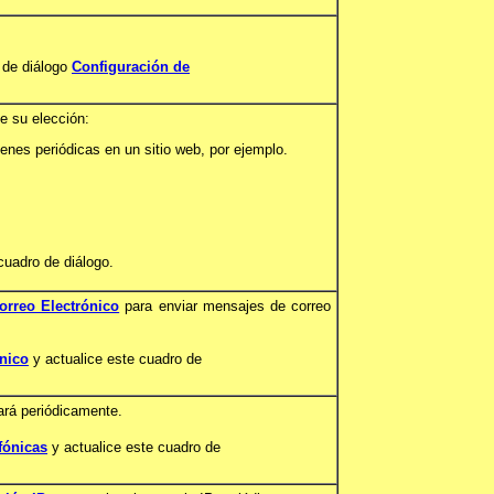
 de diálogo
Configuración de
e su elección:
enes periódicas en un sitio web, por ejemplo.
cuadro de diálogo.
Correo Electrónico
para enviar mensajes de correo
ónico
y actualice este cuadro de
ará periódicamente.
fónicas
y actualice este cuadro de