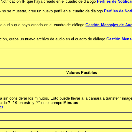
 Notificación IP que haya creado en el cuadro de diálogo
Perfiles de Notific
 no se muestra, cree un nuevo perfil en el cuadro de diálogo
Perfiles de Not
de audio que haya creado en el cuadro de diálogo
Gestión Mensajes de Au
ción, grabe un nuevo archivo de audio en el cuadro de diálogo
Gestión Mens
Valores Posibles
 sin considerar los minutos. Esto puede llevar a la cámara a transferir imág
ucido
7-19
en este y "*" en el campo
Minutos
.
os