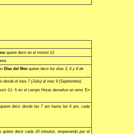
tos
quiere decir
en el minuto 12
.
hora
.
rio
Días del Mes
quiere decir
los días 3, 6 y 8 de
ir
desde el mes 7 (Julio) al mes 9 (Septiembre)
.
ducir
22-5
en el campo Horas devuelve un error. En
quiere decir
desde las 7 am hasta las 6 pm, cada
s
quiere decir
cada 10 minutos, empezando por el