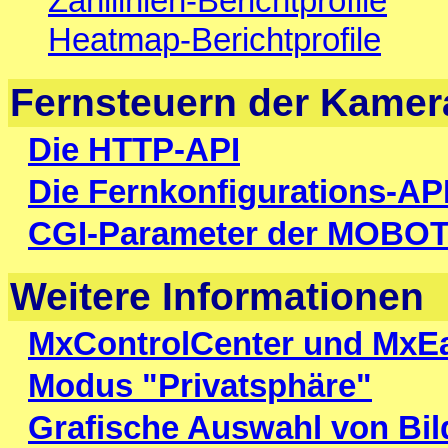
Zähllinien-Berichtprofile
Heatmap-Berichtprofile
Fernsteuern der Kamer
Die HTTP-API
Die Fernkonfigurations-AP
CGI-Parameter der MOBOT
Weitere Informationen
MxControlCenter und MxE
Modus "Privatsphäre"
Grafische Auswahl von Bil