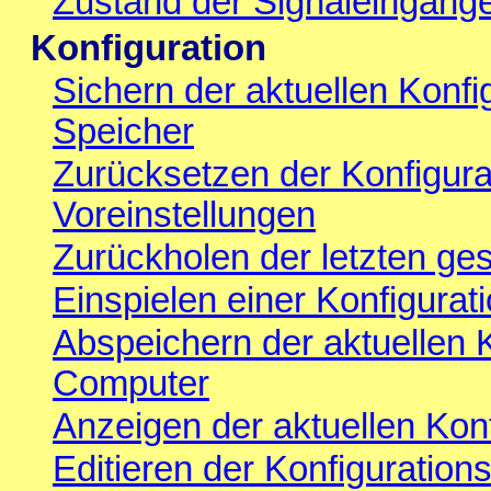
Zustand der Signaleingäng
Konfiguration
Sichern der aktuellen Konf
Speicher
Zurücksetzen der Konfigurat
Voreinstellungen
Zurückholen der letzten ges
Einspielen einer Konfigura
Abspeichern der aktuellen K
Computer
Anzeigen der aktuellen Konf
Editieren der Konfiguration