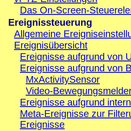
Das On-Screen-Steuerel
Ereignissteuerung
Allgemeine Ereigniseinstel
Ereignisübersicht
Ereignisse aufgrund von
Ereignisse aufgrund von 
MxActivitySensor
Video-Bewegungsmelde
Ereignisse aufgrund inter
Meta-Ereignisse zur Filte
Ereignisse