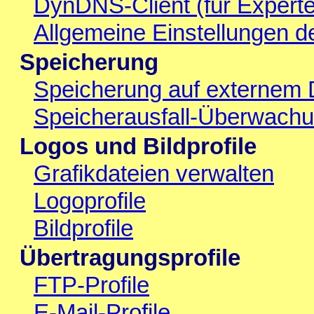
DynDNS-Client (für Expert
Allgemeine Einstellungen d
Speicherung
Speicherung auf externem 
Speicherausfall-Überwach
Logos und Bildprofile
Grafikdateien verwalten
Logoprofile
Bildprofile
Übertragungsprofile
FTP-Profile
E-Mail-Profile