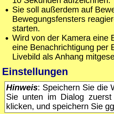
10 Sekunden aufzeichnen.
Sie soll außerdem auf Bew
Bewegungsfensters reagier
starten.
Wird von der Kamera eine B
eine Benachrichtigung per E
Livebild als Anhang mitgese
Einstellungen
Hinweis
: Speichern Sie die 
Sie unten im Dialog zuers
klicken, und speichern Sie gg