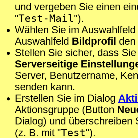
und vergeben Sie einen eind
Test-Mail
"
").
Wählen Sie im Auswahlfel
Auswahlfeld
Bildprofil
den
Stellen Sie sicher, dass Si
Serverseitige Einstellung
Server, Benutzername, Kenn
senden kann.
Erstellen Sie im Dialog
Akt
Aktionsgruppe (Button
Neu
Dialog) und überschreiben
Test
(z. B. mit "
").