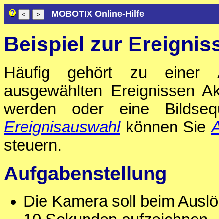
MOBOTIX Online-Hilfe
Beispiel zur Ereigni
Häufig gehört zu einer A
ausgewählten Ereignissen A
werden oder eine Bildseq
Ereignisauswahl
können Sie
A
steuern.
Aufgabenstellung
Die Kamera soll beim Auslö