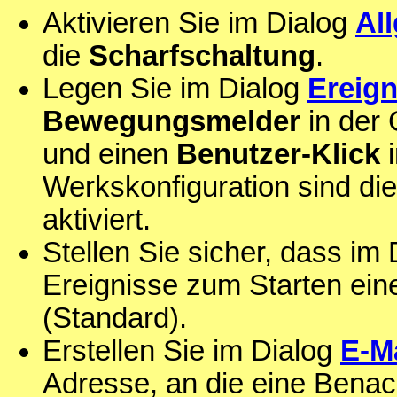
Aktivieren Sie im Dialog
Al
die
Scharfschaltung
.
Legen Sie im Dialog
Ereign
Bewegungsmelder
in der
und einen
Benutzer-Klick
i
Werkskonfiguration sind die
aktiviert.
Stellen Sie sicher, dass im
Ereignisse zum Starten ei
(Standard).
Erstellen Sie im Dialog
E-Ma
Adresse, an die eine Benac