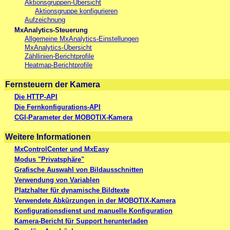
Aktionsgruppen-Übersicht
Aktionsgruppe konfigurieren
Aufzeichnung
MxAnalytics-Steuerung
Allgemeine MxAnalytics-Einstellungen
MxAnalytics-Übersicht
Zähllinien-Berichtprofile
Heatmap-Berichtprofile
Fernsteuern der Kamera
Die HTTP-API
Die Fernkonfigurations-API
CGI-Parameter der MOBOTIX-Kamera
Weitere Informationen
MxControlCenter und MxEasy
Modus "Privatsphäre"
Grafische Auswahl von Bildausschnitten
Verwendung von Variablen
Platzhalter für dynamische Bildtexte
Verwendete Abkürzungen in der MOBOTIX-Kamera
Konfigurationsdienst und manuelle Konfiguration
Kamera-Bericht für Support herunterladen